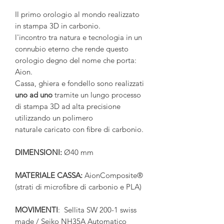
Il primo orologio al mondo realizzato
in stampa 3D in carbonio.
l'incontro tra natura e tecnologia in un
connubio eterno che rende questo
orologio degno del nome che porta:
Aion.
Cassa, ghiera e fondello sono realizzati
uno ad uno
tramite un lungo processo
di stampa 3D ad alta precisione
utilizzando un polimero
naturale caricato con fibre di carbonio.
DIMENSIONI:
Ø40 mm
MATERIALE CASSA:
AionComposite®
(strati di microfibre di carbonio e PLA)
MOVIMENTI
: Sellita SW 200-1 swiss
made / Seiko NH35A Automatico