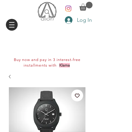
Log In
Buy now and pay in 3 interest-free
installments with
Klarna