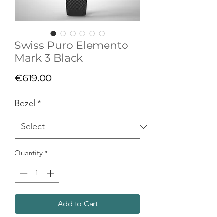
Swiss Puro Elemento
Mark 3 Black
Price
€619.00
Bezel
*
Quantity
*
Add to Cart