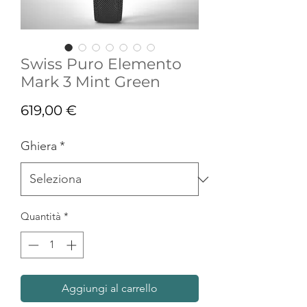
Swiss Puro Elemento
Mark 3 Mint Green
Prezzo
619,00 €
Ghiera
*
Quantità
*
Aggiungi al carrello