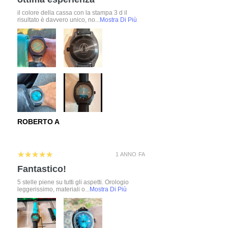
il colore della cassa con la stampa 3 d il
risultato è davvero unico, no...
Mostra Di Più
ROBERTO A
5
★★★★★
1 ANNO FA
Fantastico!
5 stelle piene su tutti gli aspetti. Orologio
leggerissimo, materiali o...
Mostra Di Più