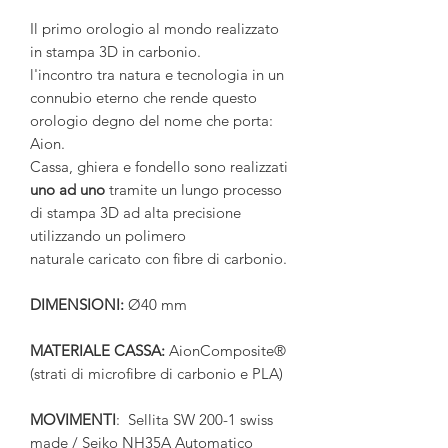
Il primo orologio al mondo realizzato
in stampa 3D in carbonio.
l'incontro tra natura e tecnologia in un
connubio eterno che rende questo
orologio degno del nome che porta:
Aion.
Cassa, ghiera e fondello sono realizzati
uno ad uno
tramite un lungo processo
di stampa 3D ad alta precisione
utilizzando un polimero
naturale caricato con fibre di carbonio.
DIMENSIONI:
Ø40 mm
MATERIALE CASSA:
AionComposite®
(strati di microfibre di carbonio e PLA)
MOVIMENTI
: Sellita SW 200-1 swiss
made / Seiko NH35A Automatico