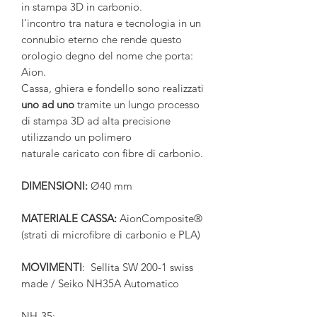
in stampa 3D in carbonio.
l'incontro tra natura e tecnologia in un
connubio eterno che rende questo
orologio degno del nome che porta:
Aion.
Cassa, ghiera e fondello sono realizzati
uno ad uno
tramite un lungo processo
di stampa 3D ad alta precisione
utilizzando un polimero
naturale caricato con fibre di carbonio.
DIMENSIONI:
Ø40 mm
MATERIALE CASSA:
AionComposite®
(strati di microfibre di carbonio e PLA)
MOVIMENTI
: Sellita SW 200-1 swiss
made / Seiko NH35A Automatico
NH-35
: