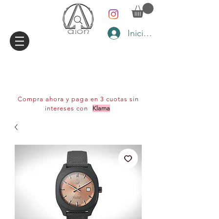
Iniciar sesión
Compra ahora y paga en 3 cuotas sin
intereses con
Klarna