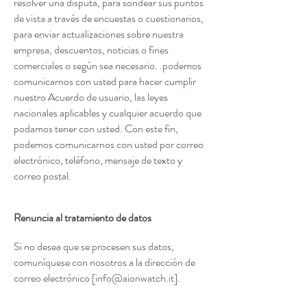
resolver una disputa, para sondear sus puntos
de vista a través de encuestas o cuestionarios,
para enviar actualizaciones sobre nuestra
empresa, descuentos, noticias o fines
comerciales o según sea necesario. .podemos
comunicarnos con usted para hacer cumplir
nuestro Acuerdo de usuario, las leyes
nacionales aplicables y cualquier acuerdo que
podamos tener con usted. Con este fin,
podemos comunicarnos con usted por correo
electrónico, teléfono, mensaje de texto y
correo postal.
Renuncia al tratamiento de datos
Si no desea que se procesen sus datos,
comuníquese con nosotros a la dirección de
correo electrónico [
info@aionwatch.it
].