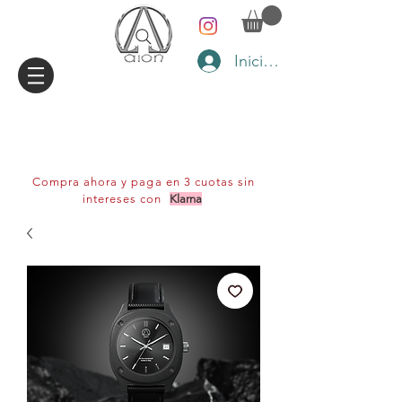
Iniciar sesión
Compra ahora y paga en 3 cuotas sin
intereses con
Klarna