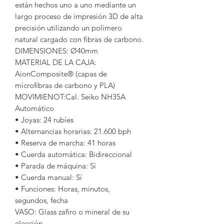
están hechos
uno a uno
mediante un
largo proceso de impresión 3D de alta
precisión utilizando un polímero
natural cargado con fibras de carbono.
DIMENSIONES:
Ø40mm
MATERIAL DE LA CAJA:
AionComposite® (capas de
microfibras de carbono y PLA)
MOVIMIENOT
:Cal. Seiko NH35A
Automático
• Joyas: 24 rubíes
• Alternancias horarias: 21.600 bph
• Reserva de marcha: 41 horas
• Cuerda automática: Bidireccional
• Parada de máquina: Sí
• Cuerda manual: Sí
• Funciones: Horas, minutos,
segundos, fecha
VASO
: Glass zafiro o mineral de su
elección