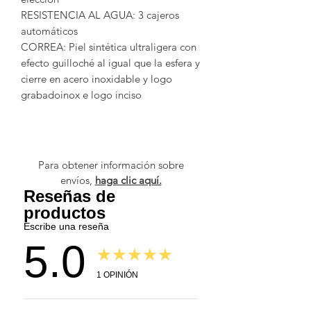
RESISTENCIA AL AGUA
: 3 cajeros
automáticos
CORREA:
Piel sintética ultraligera con
efecto guilloché al igual que la esfera y
cierre en acero inoxidable y logo
grabadoinox e logo inciso
Para obtener información sobre
envíos,
haga clic aquí.
Reseñas de
productos
Escribe una reseña
5.0
★★★★★
1
OPINIÓN