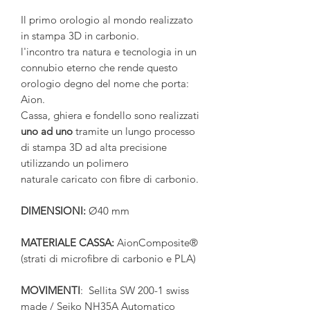
Il primo orologio al mondo realizzato
in stampa 3D in carbonio.
l'incontro tra natura e tecnologia in un
connubio eterno che rende questo
orologio degno del nome che porta:
Aion.
Cassa, ghiera e fondello sono realizzati
uno ad uno
tramite un lungo processo
di stampa 3D ad alta precisione
utilizzando un polimero
naturale caricato con fibre di carbonio.
DIMENSIONI:
Ø40 mm
MATERIALE CASSA:
AionComposite®
(strati di microfibre di carbonio e PLA)
MOVIMENTI
: Sellita SW 200-1 swiss
made / Seiko NH35A Automatico