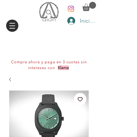
Iniciar sesión
Compra ahora y paga en 3 cuotas sin
intereses con
Klarna