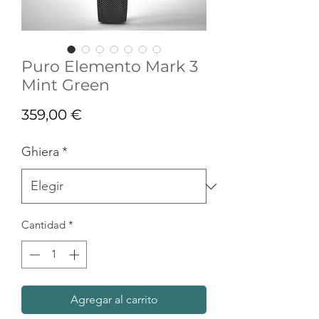
Puro Elemento Mark 3
Mint Green
Precio
359,00 €
Ghiera
*
Cantidad
*
Agregar al carrito