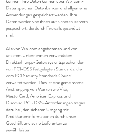
können. Ihre Daten können über Wix.com-
Datenspeicher, Datenbanken und allgemeine
Anwendungen gespeichert werden. Ihre
Daten werden von ihnen auf sicheren Servern
gespeichert, die durch Firewalls geschützt
sind.
Alle von Wix.com angebotenen und von
unserem Unternehmen verwendeten
Direktzahlungs-Gateways entsprechen den
von PCI-DSS festgelegten Standards, die
vom PCI Security Standards Council
verwaltet werden. Dies ist eine gemeinsame
Anstrengung von Marken wie Visa,
MasterCard, American Express und
Discover. PCI-DSS-Anforderungen tragen
dazu bei, den sicheren Umgang mit
Kreditkarteninformationen durch unser
Geschäft und seine Lieferanten zu
gewährleisten.