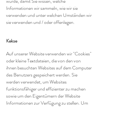
wurde, damit Sie wissen, welche
Informationen wir sammeln, wie wir sie
verwenden und unter welchen Umständen wir
sie verwenden und / oder offenlegen.
Kekse
Auf unserer Website verwenden wir "Cookies"
oder kleine Textdateien, die von den von
ihnen besuchten Websites auf dem Computer
des Benutzers gespeichert werden. Sie
werden verwendet, um Websites
funktionsfähiger und effizienter zu machen
sowie um den Eigentümern der Website
Informationen zur Verfügung zu stellen. Um
Cookies zu deaktivieren, gehen Sie zu den
folgenden Links:
-FIREFOX-Cookies:
https://support.mozilla.org/it/kb/Attivare%20