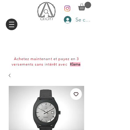
Se connecter
Achetez maintenant et payez en 3
versements sans intérêt avec
Klarna