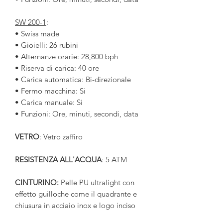
SW 200-1
:
• Swiss made
• Gioielli: 26 rubini
• Alternanze orarie: 28,800 bph
• Riserva di carica: 40 ore
• Carica automatica: Bi-direzionale
• Fermo macchina: Si
• Carica manuale: Si
• Funzioni: Ore, minuti, secondi, data
VETRO
: Vetro zaffiro
RESISTENZA ALL'ACQUA
: 5 ATM
CINTURINO:
Pelle PU ultralight con
effetto guilloche come il quadrante e
chiusura in acciaio inox e logo inciso