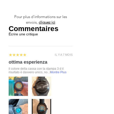
Pour plus d'informations sur les
envois,
cliquez ici
Commentaires
Écrire une critique
5
★★★★★
IL Y A 7 MOIS
ottima esperienza
il colore della cassa con la stampa 3 d il
risultato è davvero unico, no...
Montre Plus