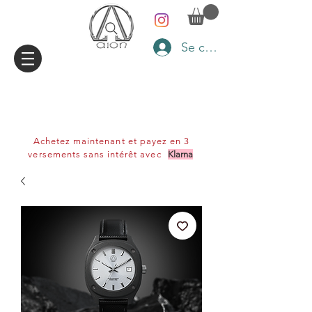
Se connecter
Achetez maintenant et payez en 3
versements sans intérêt avec
Klarna