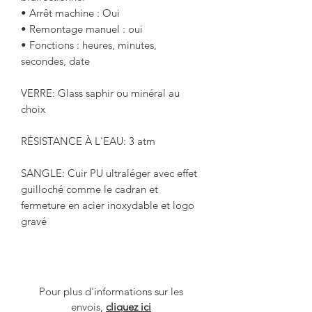
• Arrêt machine : Oui
• Remontage manuel : oui
• Fonctions : heures, minutes,
secondes, date
VERRE
: Glass saphir ou minéral au
choix
RÉSISTANCE À L'EAU
: 3 atm
SANGLE:
Cuir PU ultraléger avec effet
guilloché comme le cadran et
fermeture en acier inoxydable et logo
gravé
Pour plus d'informations sur les
envois,
cliquez ici