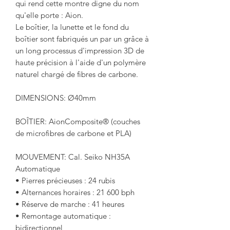
qui rend cette montre digne du nom
qu'elle porte : Aion.
Le boîtier, la lunette et le fond du
boîtier sont fabriqués
un par un
grâce à
un long processus d'impression 3D de
haute précision à l'aide d'un polymère
naturel chargé de fibres de carbone.
DIMENSIONS:
Ø40mm
BOÎTIER:
AionComposite® (couches
de microfibres de carbone et PLA)
MOUVEMENT
: Cal. Seiko NH35A
Automatique
• Pierres précieuses : 24 rubis
• Alternances horaires : 21 600 bph
• Réserve de marche : 41 heures
• Remontage automatique :
bidirectionnel