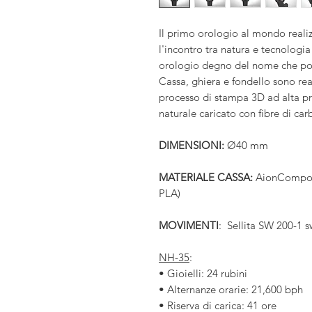
Il primo orologio al mondo reali
l'incontro tra natura e tecnologi
orologio degno del nome che po
Cassa, ghiera e fondello sono rea
processo di stampa 3D ad alta pr
naturale caricato con fibre di car
DIMENSIONI:
Ø40 mm
MATERIALE CASSA:
AionComposit
PLA)
MOVIMENTI
: Sellita SW 200-1
NH-35
:
• Gioielli: 24 rubini
• Alternanze orarie: 21,600 bph
• Riserva di carica: 41 ore