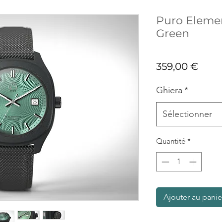
Puro Eleme
Green
Prix
359,00 €
Ghiera
*
Sélectionner
Quantité
*
Ajouter au panie