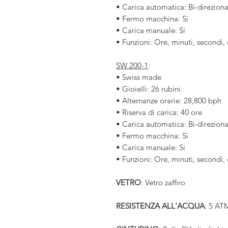
• Carica automatica: Bi-direziona
• Fermo macchina: Si
• Carica manuale: Si
• Funzioni: Ore, minuti, secondi,
SW 200-1
:
• Swiss made
• Gioielli: 26 rubini
• Alternanze orarie: 28,800 bph
• Riserva di carica: 40 ore
• Carica automatica: Bi-direziona
• Fermo macchina: Si
• Carica manuale: Si
• Funzioni: Ore, minuti, secondi,
VETRO
: Vetro zaffiro
RESISTENZA ALL'ACQUA
: 5 AT