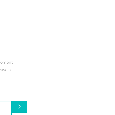
nnement
sives et
>