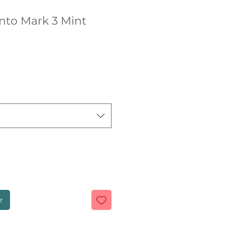
nto Mark 3 Mint
r