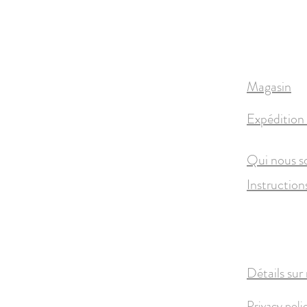
Magasin
Expédition 
Qui nous 
Instruction
Détails sur
Privacy poli