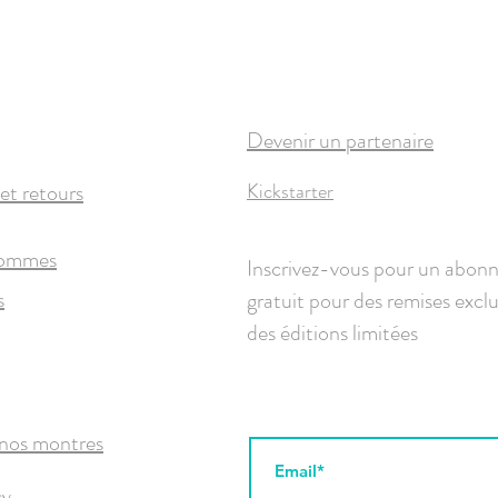
Devenir un partenaire
et retours
Kickstarter
sommes
Inscrivez-vous pour un abo
s
gratuit pour des remises exclu
des éditions limitées
 nos montres
cy