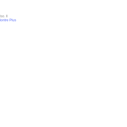
so. Il
ontre Plus