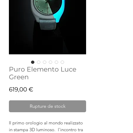
Puro Elemento Luce
Green
Prix
619,00 €
Rupture de stock
Il primo orologio al mondo realizzato
in stampa 3D luminoso. l'incontro tra