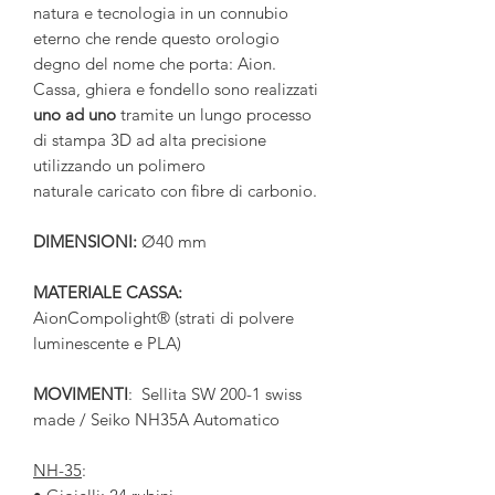
natura e tecnologia in un connubio
eterno che rende questo orologio
degno del nome che porta: Aion.
Cassa, ghiera e fondello sono realizzati
uno ad uno
tramite un lungo processo
di stampa 3D ad alta precisione
utilizzando un polimero
naturale caricato con fibre di carbonio.
DIMENSIONI:
Ø40 mm
MATERIALE CASSA:
AionCompolight® (strati di polvere
luminescente e PLA)
MOVIMENTI
: Sellita SW 200-1 swiss
made / Seiko NH35A Automatico
NH-35
: