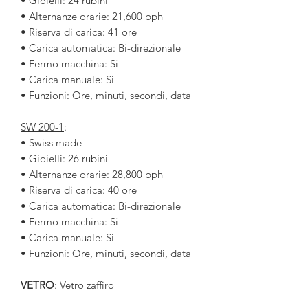
• Gioielli: 24 rubini
• Alternanze orarie: 21,600 bph
• Riserva di carica: 41 ore
• Carica automatica: Bi-direzionale
• Fermo macchina: Si
• Carica manuale: Si
• Funzioni: Ore, minuti, secondi, data
SW 200-1
:
• Swiss made
• Gioielli: 26 rubini
• Alternanze orarie: 28,800 bph
• Riserva di carica: 40 ore
• Carica automatica: Bi-direzionale
• Fermo macchina: Si
• Carica manuale: Si
• Funzioni: Ore, minuti, secondi, data
VETRO
: Vetro zaffiro